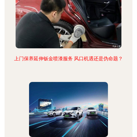
上门保养延伸钣金喷漆服务 风口机遇还是伪命题？