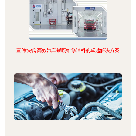
宣伟快线 高效汽车钣喷维修辅料的卓越解决方案