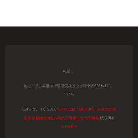
电话：-
地址：长沙县湘龙街道湘滨社区山水湾小区C02栋113、
114号
COPYRIGHT © 2026
WWW.CSLUNGUXIUFU.COM
汽车维
修
长沙县湘龙街道八号汽车维修中心
汽车维修
版权所有
SITEMAP