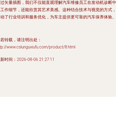
通过矢量插图，我们不仅能直观理解汽车维修员工在发动机诊断
的工作细节，还能欣赏其艺术美感。这种结合技术与视觉的方式
推动了行业培训和服务优化，为车主提供更可靠的汽车保养体验
如若转载，请注明出处：
tp://www.cslunguxiufu.com/product/8.html
新时间：2026-08-06 21:27:11