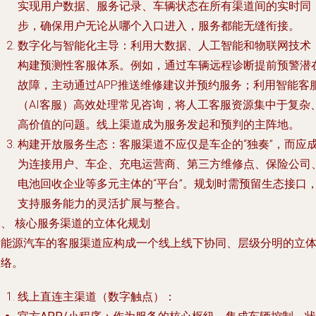
实现用户数据、服务记录、车辆状态在所有渠道间的实时同
步，确保用户无论从哪个入口进入，服务都能无缝衔接。
数字化与智能化主导
：利用大数据、人工智能和物联网技术
构建预测性客服体系。例如，通过车辆远程诊断提前预警潜
故障，主动通过APP推送维修建议并预约服务；利用智能客
（AI客服）高效处理常见咨询，将人工客服资源集中于复杂
高价值的问题。线上渠道成为服务发起和预判的主阵地。
构建开放服务生态
：客服渠道不应仅是车企的“独奏”，而应
为连接用户、车企、充电运营商、第三方维修点、保险公司
电池回收企业等多元主体的“平台”。规划时需预留生态接口
支持服务能力的灵活扩展与整合。
二、 核心服务渠道的立体化规划
新能源汽车的客服渠道应构成一个线上线下协同、层级分明的立
网络。
线上直连主渠道（数字触点）
：