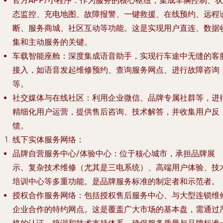
官方APP/小程序
：作为服务的核心枢纽，集成车辆控制、状
态监控、充电地图、故障报警、一键救援、在线预约、远程
断、服务商城、社区互动等功能。这是实现用户直连、数据
集和主动服务的关键。
车载智能座舱
：深度集成语音助手，实现行车途中无缝的客
接入，如语音发起维修预约、查询服务网点、进行故障咨询
等。
社交媒体与在线社区
：利用企业微信、品牌专属社群等，进
精细化用户运营，提供售后咨询、技术解答，并收集用户反
馈。
线下实体服务网络
：
品牌自营服务中心/体验中心
：位于核心城市，承担品牌展
示、复杂技术维修（尤其是三电系统）、高端用户体验、技
培训中心等多重功能。是品牌服务标准的制定者和示范者。
授权合作服务网络
：包括授权售后服务中心、与大型连锁维
企业合作的特约网点。这是覆盖广大市场的基本盘，需通过