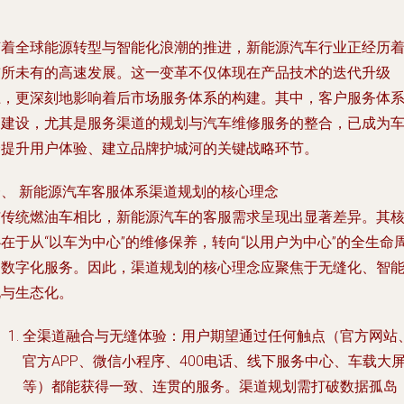
随着全球能源转型与智能化浪潮的推进，新能源汽车行业正经历
前所未有的高速发展。这一变革不仅体现在产品技术的迭代升级
上，更深刻地影响着后市场服务体系的构建。其中，客户服务体
的建设，尤其是服务渠道的规划与汽车维修服务的整合，已成为
企提升用户体验、建立品牌护城河的关键战略环节。
一、 新能源汽车客服体系渠道规划的核心理念
与传统燃油车相比，新能源汽车的客服需求呈现出显著差异。其
在于从“以车为中心”的维修保养，转向“以用户为中心”的全生命
期数字化服务。因此，渠道规划的核心理念应聚焦于
无缝化、智
化与生态化
。
全渠道融合与无缝体验
：用户期望通过任何触点（官方网站
官方APP、微信小程序、400电话、线下服务中心、车载大
等）都能获得一致、连贯的服务。渠道规划需打破数据孤岛