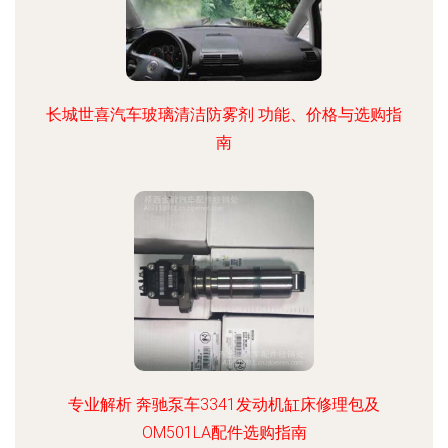
长城世喜汽车玻璃清洁防雾剂 功能、价格与选购指
南
专业解析 奔驰泵车3341发动机缸床修理包及
OM501LA配件选购指南