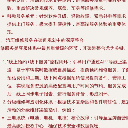
格的认证、培训和技术支持体系，确保服务质量与品牌标准
致。重点解决常规保养、底盘、车身等维修需求。
移动服务单元
：针对软件升级、轻微故障、紧急补电等需求
提供上门服务，极大提升便捷性，是高端服务体验的重要体
现。
三、 汽车维修服务在渠道规划中的深度整合
维修服务是客服体系中最具重量级的环节，其渠道整合尤为关键
“线上预约+线下服务”流程闭环
：引导用户通过APP等线上渠
道，基于车辆实时数据或自身描述，提前预约维修服务、了
预估费用和工期。线下网点根据预约信息提前备件、安排工
位，实现服务资源的高效配置与用户时间的节约。服务完成
后，线上同步电子报告、进行服务评价，形成闭环。
分级维修与透明化体系
：根据技术复杂度和备件特殊性，建
清晰的分级维修渠道指引。例如：
三电系统（电池、电机、电控）核心故障
：引导至品牌自营
最高级别授权中心，确保技术安全和数据保密。