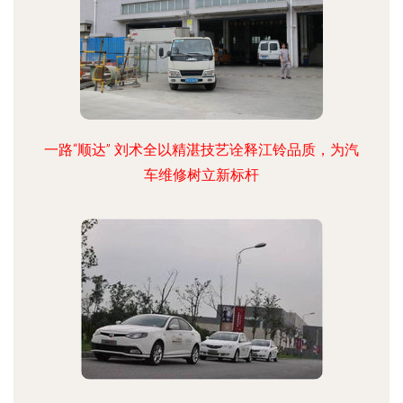
一路“顺达” 刘术全以精湛技艺诠释江铃品质，为汽
车维修树立新标杆