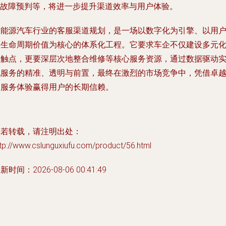
AI故障预判等，将进一步提升渠道效率与用户体验。
新能源汽车行业的客服渠道规划，是一场以数字化为引擎、以用
全生命周期价值为核心的体系化工程。它要求车企不仅建设多元
的触点，更要深层次地整合维修等核心服务资源，通过数据驱动
现服务的精准、透明与前置，最终在激烈的市场竞争中，凭借卓
的服务体验赢得用户的长期信赖。
如若转载，请注明出处：
tp://www.cslunguxiufu.com/product/56.html
新时间：2026-08-06 00:41:49