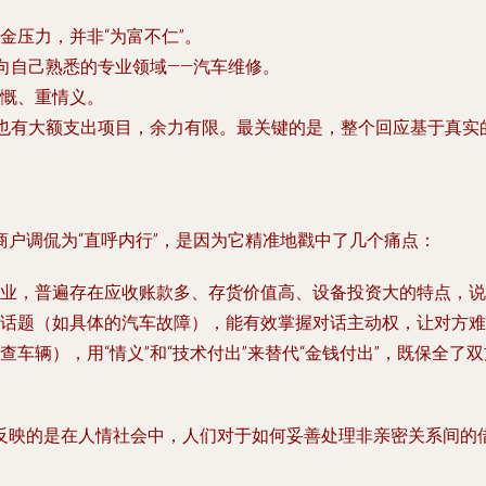
金压力，并非“为富不仁”。
引向自己熟悉的专业领域——汽车维修。
慨、重情义。
己也有大额支出项目，余力有限。最关键的是，整个回应基于真
户调侃为“直呼内行”，是因为它精准地戳中了几个痛点：
业，普遍存在应收账款多、存货价值高、设备投资大的特点，说“
话题（如具体的汽车故障），能有效掌握对话主动权，让对方难
车辆），用“情义”和“技术付出”来替代“金钱付出”，既保全了
反映的是在人情社会中，人们对于如何妥善处理非亲密关系间的借