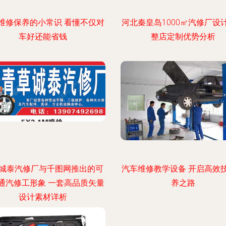
维修保养的小常识 看懂不仅对
河北秦皇岛1000㎡汽修厂设
车好还能省钱
整店定制优势分析
城泰汽修厂与千图网推出的可
汽车维修教学设备 开启高效
通汽修工形象 一套高品质矢量
养之路
设计素材详析