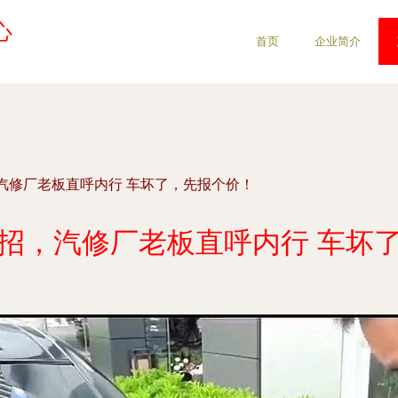
心
首页
企业简介
汽修厂老板直呼内行 车坏了，先报个价！
招，汽修厂老板直呼内行 车坏