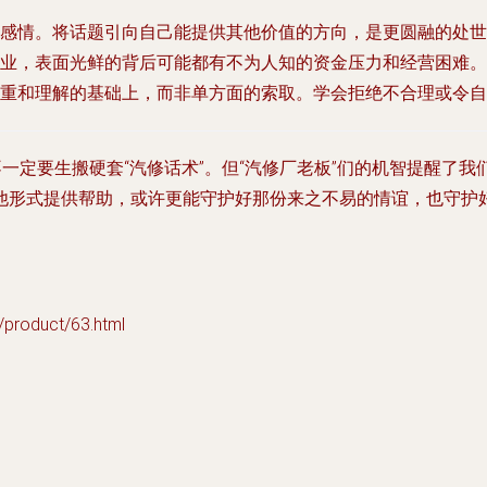
感情。将话题引向自己能提供其他价值的方向，是更圆融的处世
业，表面光鲜的背后可能都有不为人知的资金压力和经营困难。
重和理解的基础上，而非单方面的索取。学会拒绝不合理或令自
不一定要生搬硬套“汽修话术”。但“汽修厂老板”们的机智提醒了
他形式提供帮助，或许更能守护好那份来之不易的情谊，也守护
oduct/63.html