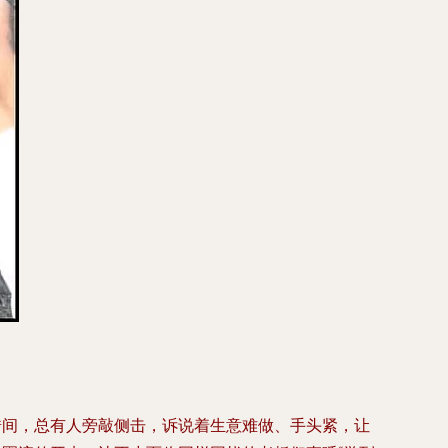
错间，总有人旁敲侧击，诉说着生意难做、手头紧，让