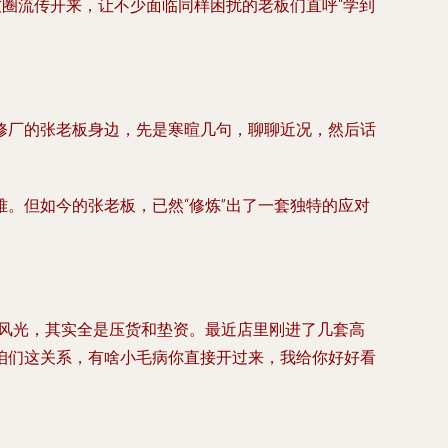
友圈流传开来，让不少面临同样困扰的老板们直呼“学到
修厂的张老板身边，先是寒暄几句，聊聊近况，然后话
。但如今的张老板，已然“修炼”出了一套独特的应对
面风光，其实全是压货和垫资。最近店里刚进了几套高
咱们这关系，有啥小毛病你直接开过来，我给你好好看