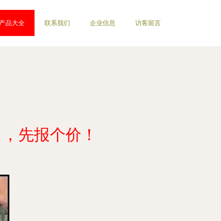
产品大全
联系我们
企业信息
访客留言
了，先报个价！