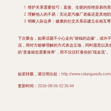
维护关系需要技巧
：直接、生硬的拒绝容易伤害
理解他人的不易
：无论是汽修厂老板还是其他职
明晰人际边界
：健康的社交关系应建立在相互尊
下次聚会，如果话题不小心走向“借钱的边缘”，或许
况，用对方能够理解的方式表达立场，同时愿意以其
的“变速箱也需要保养”，而不仅仅盯着你的“现金流”。
如若转载，请注明出处：http://www.cslunguxiufu.com/pr
更新时间：2026-08-06 02:36:44